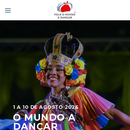
Skip
to
content
1 A 10 DE AGOSTO 2026
O MUNDO A
DANÇAR