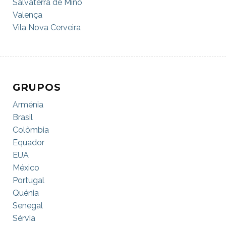
Salvaterra de Miño
Valença
Vila Nova Cerveira
GRUPOS
Arménia
Brasil
Colômbia
Equador
EUA
México
Portugal
Quénia
Senegal
Sérvia