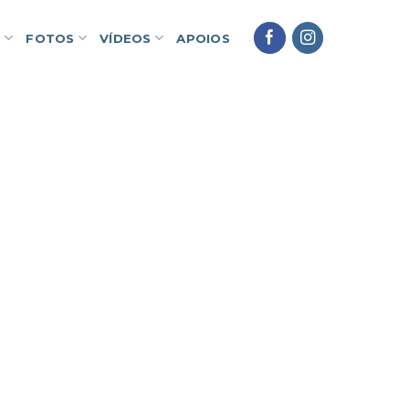
L
FOTOS
VÍDEOS
APOIOS