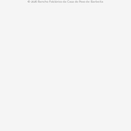
© 2026 Rancho Folclórico da Casa do Povo de Barbeita