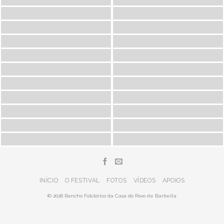
INÍCIO
O FESTIVAL
FOTOS
VÍDEOS
APOIOS
© 2026 Rancho Folclórico da Casa do Povo de Barbeita